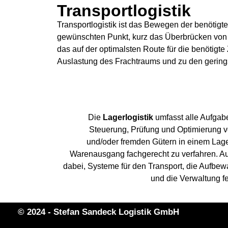
Transportlogistik
Transportlogistik ist das Bewegen der benötig
gewünschten Punkt, kurz das Überbrücken von
das auf der optimalsten Route für die benötigte 
Auslastung des Frachtraums und zu den gering
Die
Lagerlogistik
umfasst alle Aufgabe
Steuerung, Prüfung und Optimierung 
und/oder fremden Gütern in einem La
Warenausgang fachgerecht zu verfahren. A
dabei, Systeme für den Transport, die Aufbe
und die Verwaltung fe
© 2024 - Stefan Sandeck Logistik GmbH