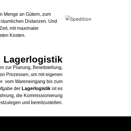
ten Menge an Gütern, zum
 räumlichen Distanzen. Und
Zeit, mit maximaler
sten Kosten.
Lagerlogistik
n zur Planung, Bereitstellung,
von Prozessen, um mit eigenen
ger vom Wareneingang bis zum
ufgabe der
Lagerlogistik
ist es
wahrung, die Kommissionierung
stzulegen und bereitzustellen.