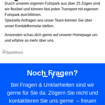
Durch unseren eigenen Fuhrpark aus über 25 Zügen sind
wir flexibel und können fast jeden Transport mit eigenem
Fuhrpark durchführen.
Spezielle Anfragen ans unser Team können Sie über
unser Kontaktformular stellen.
Ansonsten schau dich gerne auf unserer Homepage um
und erfahre so mehr über uns.
Noch Fragen?
Bei Fragen & Unklarheiten sind wir
gerne für Sie da. Zögern Sie nicht und
kontaktieren Sie uns gerne – freuen