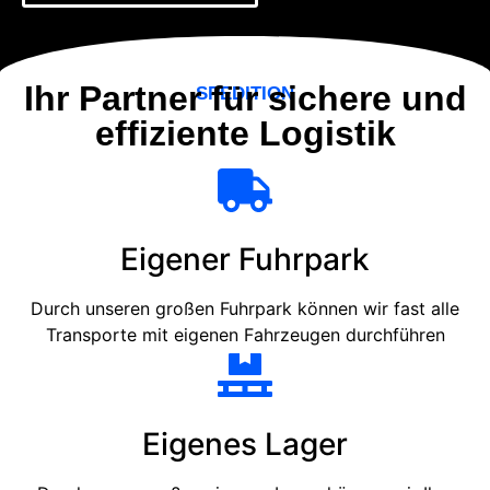
Ihr Partner für sichere und
SPEDITION
effiziente Logistik
Eigener Fuhrpark
Durch unseren großen Fuhrpark können wir fast alle
Transporte mit eigenen Fahrzeugen durchführen
Eigenes Lager