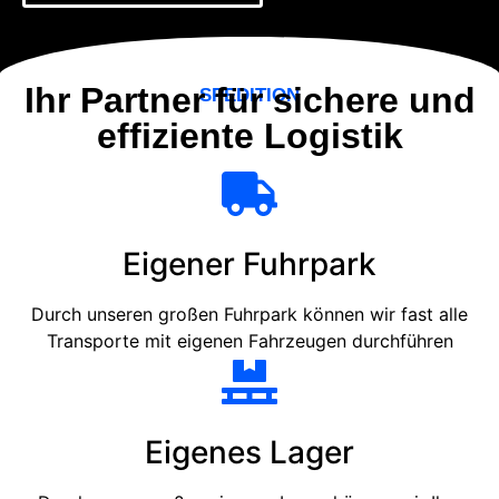
Ihr Partner für sichere und
SPEDITION
effiziente Logistik
Eigener Fuhrpark
Durch unseren großen Fuhrpark können wir fast alle
Transporte mit eigenen Fahrzeugen durchführen
Eigenes Lager