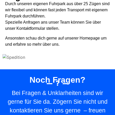
Durch unseren eigenen Fuhrpark aus über 25 Zügen sind
wir flexibel und können fast jeden Transport mit eigenem
Fuhrpark durchführen.
Spezielle Anfragen ans unser Team können Sie über
unser Kontaktformular stellen.
Ansonsten schau dich gerne auf unserer Homepage um
und erfahre so mehr über uns.
Noch Fragen?
Bei Fragen & Unklarheiten sind wir
gerne für Sie da. Zögern Sie nicht und
kontaktieren Sie uns gerne – freuen