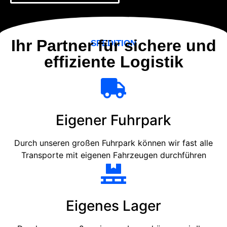
Ihr Partner für sichere und
SPEDITION
effiziente Logistik
Eigener Fuhrpark
Durch unseren großen Fuhrpark können wir fast alle
Transporte mit eigenen Fahrzeugen durchführen
Eigenes Lager