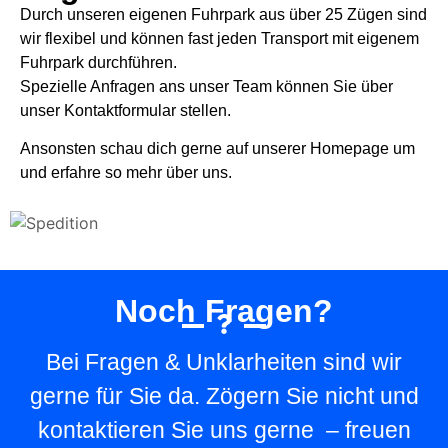
Durch unseren eigenen Fuhrpark aus über 25 Zügen sind
wir flexibel und können fast jeden Transport mit eigenem
Fuhrpark durchführen.
Spezielle Anfragen ans unser Team können Sie über
unser Kontaktformular stellen.
Ansonsten schau dich gerne auf unserer Homepage um
und erfahre so mehr über uns.
Noch Fragen?
Bei Fragen & Unklarheiten sind wir
gerne für Sie da. Zögern Sie nicht und
kontaktieren Sie uns gerne – freuen