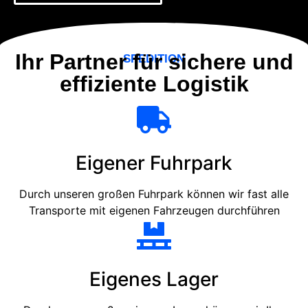
Ihr Partner für sichere und
SPEDITION
effiziente Logistik
Eigener Fuhrpark
Durch unseren großen Fuhrpark können wir fast alle
Transporte mit eigenen Fahrzeugen durchführen
Eigenes Lager