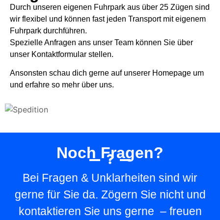
Durch unseren eigenen Fuhrpark aus über 25 Zügen sind
wir flexibel und können fast jeden Transport mit eigenem
Fuhrpark durchführen.
Spezielle Anfragen ans unser Team können Sie über
unser Kontaktformular stellen.
Ansonsten schau dich gerne auf unserer Homepage um
und erfahre so mehr über uns.
Noch Fragen?
Bei Fragen & Unklarheiten sind wir
gerne für Sie da. Zögern Sie nicht und
kontaktieren Sie uns gerne – freuen