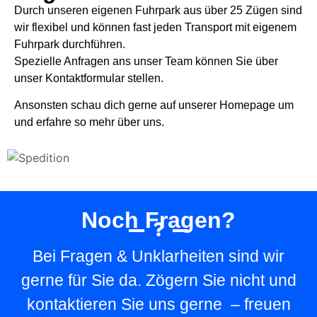
Durch unseren eigenen Fuhrpark aus über 25 Zügen sind
wir flexibel und können fast jeden Transport mit eigenem
Fuhrpark durchführen.
Spezielle Anfragen ans unser Team können Sie über
unser Kontaktformular stellen.
Ansonsten schau dich gerne auf unserer Homepage um
und erfahre so mehr über uns.
Noch Fragen?
Bei Fragen & Unklarheiten sind wir
gerne für Sie da. Zögern Sie nicht und
kontaktieren Sie uns gerne – freuen