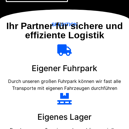
Ihr Partner für sichere und
SPEDITION
effiziente Logistik
Eigener Fuhrpark
Durch unseren großen Fuhrpark können wir fast alle
Transporte mit eigenen Fahrzeugen durchführen
Eigenes Lager