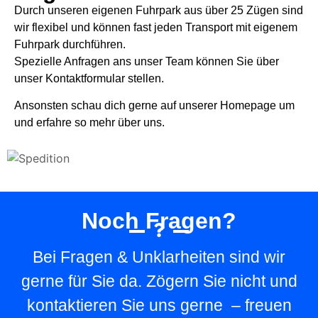
Durch unseren eigenen Fuhrpark aus über 25 Zügen sind
wir flexibel und können fast jeden Transport mit eigenem
Fuhrpark durchführen.
Spezielle Anfragen ans unser Team können Sie über
unser Kontaktformular stellen.
Ansonsten schau dich gerne auf unserer Homepage um
und erfahre so mehr über uns.
Noch Fragen?
Bei Fragen & Unklarheiten sind wir
gerne für Sie da. Zögern Sie nicht und
kontaktieren Sie uns gerne – freuen