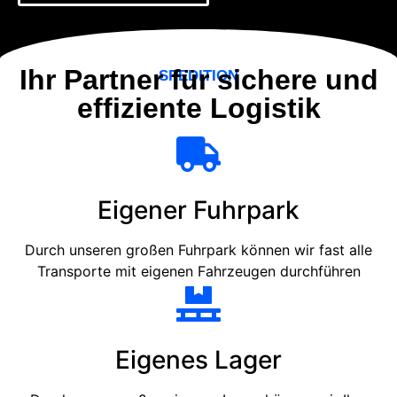
Ihr Partner für sichere und
SPEDITION
effiziente Logistik
Eigener Fuhrpark
Durch unseren großen Fuhrpark können wir fast alle
Transporte mit eigenen Fahrzeugen durchführen
Eigenes Lager