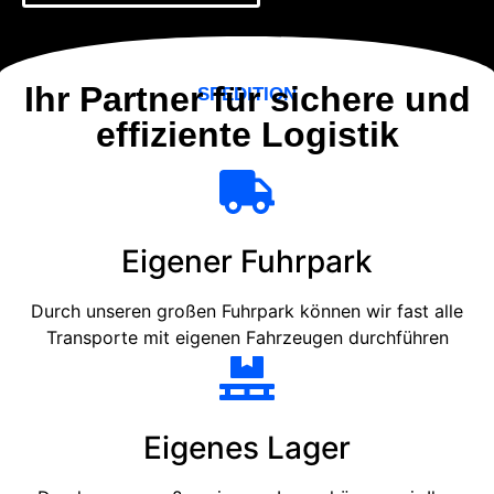
Ihr Partner für sichere und
SPEDITION
effiziente Logistik
Eigener Fuhrpark
Durch unseren großen Fuhrpark können wir fast alle
Transporte mit eigenen Fahrzeugen durchführen
Eigenes Lager