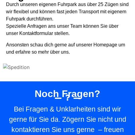
Durch unseren eigenen Fuhrpark aus über 25 Zügen sind
wir flexibel und können fast jeden Transport mit eigenem
Fuhrpark durchführen.
Spezielle Anfragen ans unser Team können Sie über
unser Kontaktformular stellen.
Ansonsten schau dich gerne auf unserer Homepage um
und erfahre so mehr über uns.
Noch Fragen?
Bei Fragen & Unklarheiten sind wir
gerne für Sie da. Zögern Sie nicht und
kontaktieren Sie uns gerne – freuen