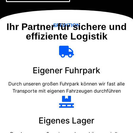
Ihr Partner für sichere und
SPEDITION
effiziente Logistik
Eigener Fuhrpark
Durch unseren großen Fuhrpark können wir fast alle
Transporte mit eigenen Fahrzeugen durchführen
Eigenes Lager