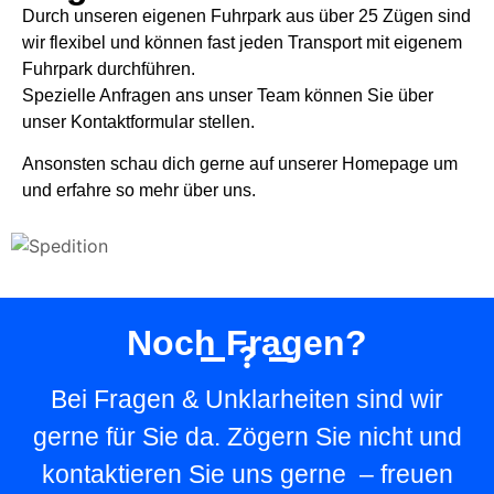
Durch unseren eigenen Fuhrpark aus über 25 Zügen sind
wir flexibel und können fast jeden Transport mit eigenem
Fuhrpark durchführen.
Spezielle Anfragen ans unser Team können Sie über
unser Kontaktformular stellen.
Ansonsten schau dich gerne auf unserer Homepage um
und erfahre so mehr über uns.
Noch Fragen?
Bei Fragen & Unklarheiten sind wir
gerne für Sie da. Zögern Sie nicht und
kontaktieren Sie uns gerne – freuen