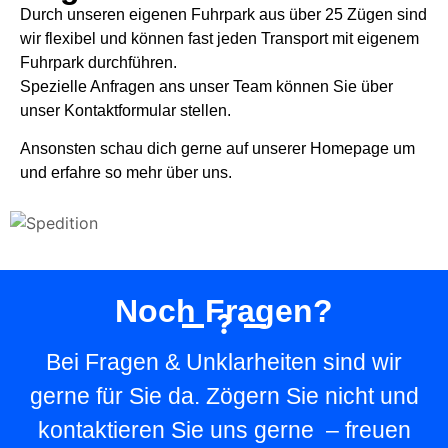
Durch unseren eigenen Fuhrpark aus über 25 Zügen sind
wir flexibel und können fast jeden Transport mit eigenem
Fuhrpark durchführen.
Spezielle Anfragen ans unser Team können Sie über
unser Kontaktformular stellen.
Ansonsten schau dich gerne auf unserer Homepage um
und erfahre so mehr über uns.
Noch Fragen?
Bei Fragen & Unklarheiten sind wir
gerne für Sie da. Zögern Sie nicht und
kontaktieren Sie uns gerne – freuen