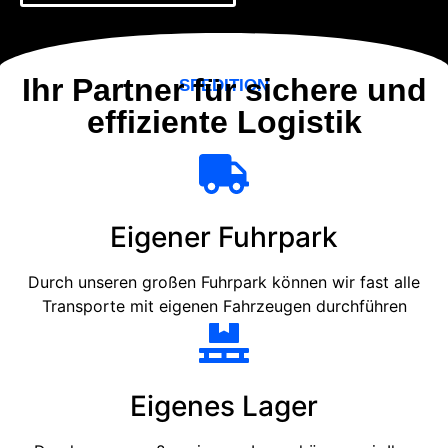
Ihr Partner für sichere und
SPEDITION
effiziente Logistik
Eigener Fuhrpark
Durch unseren großen Fuhrpark können wir fast alle
Transporte mit eigenen Fahrzeugen durchführen
Eigenes Lager