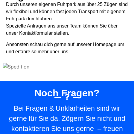
Durch unseren eigenen Fuhrpark aus über 25 Zügen sind
wir flexibel und können fast jeden Transport mit eigenem
Fuhrpark durchführen.
Spezielle Anfragen ans unser Team können Sie über
unser Kontaktformular stellen.
Ansonsten schau dich gerne auf unserer Homepage um
und erfahre so mehr über uns.
Noch Fragen?
Bei Fragen & Unklarheiten sind wir
gerne für Sie da. Zögern Sie nicht und
kontaktieren Sie uns gerne – freuen