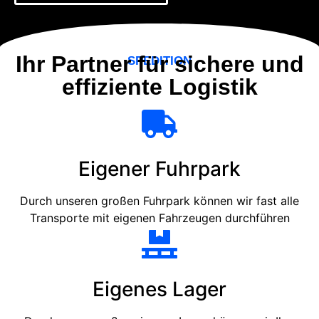
Ihr Partner für sichere und
SPEDITION
effiziente Logistik
Eigener Fuhrpark
Durch unseren großen Fuhrpark können wir fast alle
Transporte mit eigenen Fahrzeugen durchführen
Eigenes Lager