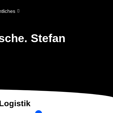
tliches
sche. Stefan
 Logistik