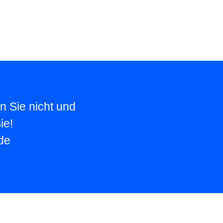
n Sie nicht und
ie!
de