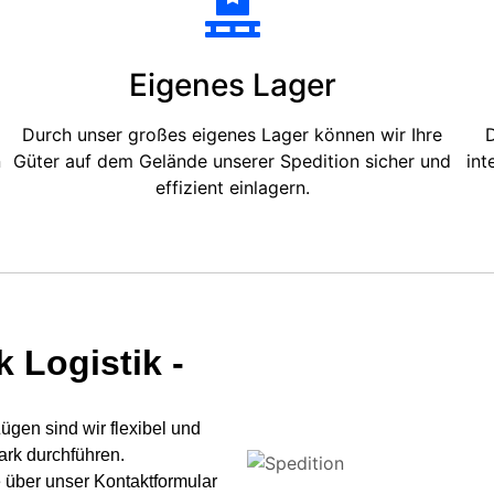
Eigenes Lager
Durch unser großes eigenes Lager können wir Ihre
D
n
Güter auf dem Gelände unserer Spedition sicher und
int
effizient einlagern.
 Logistik -
gen sind wir flexibel und
ark durchführen.
 über unser Kontaktformular