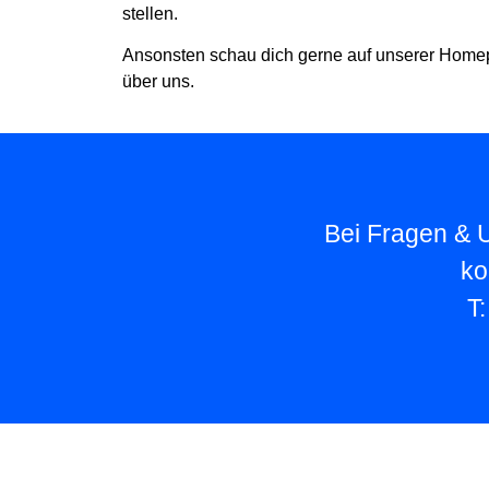
stellen.
Ansonsten schau dich gerne auf unserer Home
über uns.
Bei Fragen & U
ko
T