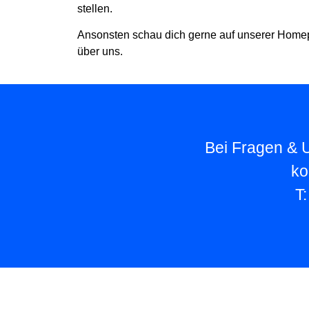
stellen.
Ansonsten schau dich gerne auf unserer Home
über uns.
Bei Fragen & U
ko
T