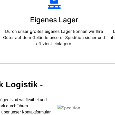
Eigenes Lager
Durch unser großes eigenes Lager können wir Ihre
D
n
Güter auf dem Gelände unserer Spedition sicher und
int
effizient einlagern.
 Logistik -
gen sind wir flexibel und
ark durchführen.
 über unser Kontaktformular