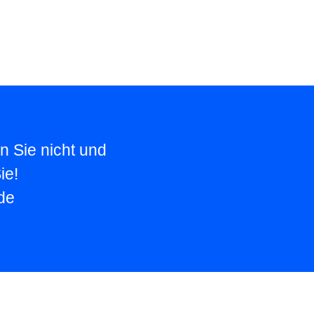
n Sie nicht und
ie!
de