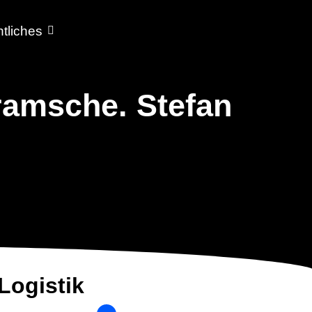
tliches
Bramsche. Stefan
 Logistik