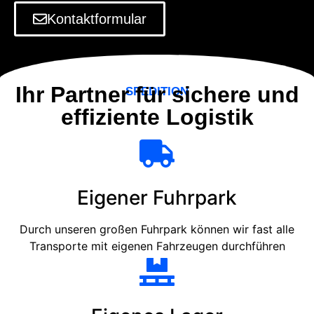
Kontaktformular
Ihr Partner für sichere und
SPEDITION
effiziente Logistik
Eigener Fuhrpark
Durch unseren großen Fuhrpark können wir fast alle
Transporte mit eigenen Fahrzeugen durchführen