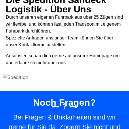
Die Spedition Sandeck
Logistik - Über Uns
Durch unseren eigenen Fuhrpark aus über 25 Zügen sind
wir flexibel und können fast jeden Transport mit eigenem
Fuhrpark durchführen.
Spezielle Anfragen ans unser Team können Sie über
unser Kontaktformular stellen.
Ansonsten schau dich gerne auf unserer Homepage um
und erfahre so mehr über uns.
Noch Fragen?
Bei Fragen & Unklarheiten sind wir
gerne für Sie da. Zögern Sie nicht und