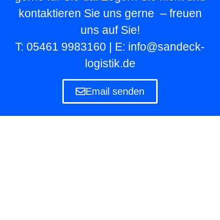
kontaktieren Sie uns gerne – freuen
uns auf Sie!
T: 05461 9983160 | E: info@sandeck-
logistik.de
Email senden
Lagerlogistik
Die Lagerlogistik ist ein Teilbereich der Logistik
eines Unternehmens, das eigene und fremde
Waren in Lagern aufbewahren und verwalten
muss.