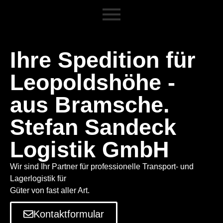
Ihre Spedition für
Leopoldshöhe -
aus Bramsche.
Stefan Sandeck
Logistik GmbH
Wir sind Ihr Partner für professionelle Transport- und
Lagerlogistik für
Güter von fast aller Art.
Kontaktformular