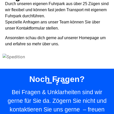
Durch unseren eigenen Fuhrpark aus über 25 Zügen sind
wir flexibel und können fast jeden Transport mit eigenem
Fuhrpark durchführen.
Spezielle Anfragen ans unser Team können Sie über
unser Kontaktformular stellen.
Ansonsten schau dich gerne auf unserer Homepage um
und erfahre so mehr über uns.
Noch Fragen?
Bei Fragen & Unklarheiten sind wir
gerne für Sie da. Zögern Sie nicht und
kontaktieren Sie uns gerne – freuen