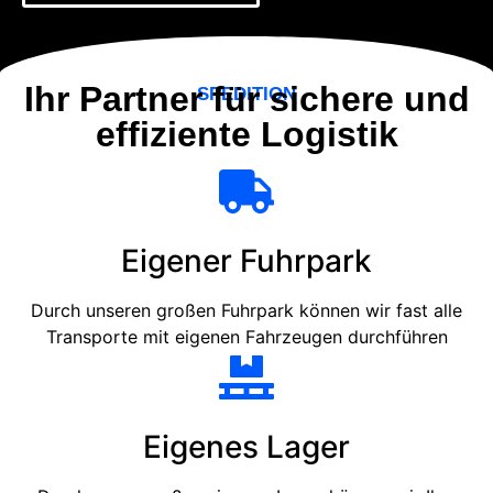
Ihr Partner für sichere und
SPEDITION
effiziente Logistik
Eigener Fuhrpark
Durch unseren großen Fuhrpark können wir fast alle
Transporte mit eigenen Fahrzeugen durchführen
Eigenes Lager