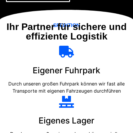
Ihr Partner für sichere und
SPEDITION
effiziente Logistik
Eigener Fuhrpark
Durch unseren großen Fuhrpark können wir fast alle
Transporte mit eigenen Fahrzeugen durchführen
Eigenes Lager