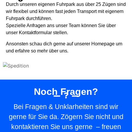
Durch unseren eigenen Fuhrpark aus über 25 Zügen sind
wir flexibel und können fast jeden Transport mit eigenem
Fuhrpark durchführen.
Spezielle Anfragen ans unser Team können Sie über
unser Kontaktformular stellen.
Ansonsten schau dich gerne auf unserer Homepage um
und erfahre so mehr über uns.
Noch Fragen?
Bei Fragen & Unklarheiten sind wir
gerne für Sie da. Zögern Sie nicht und
kontaktieren Sie uns gerne – freuen