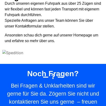
Durch unseren eigenen Fuhrpark aus über 25 Zügen sind
wir flexibel und können fast jeden Transport mit eigenem
Fuhrpark durchführen.
Spezielle Anfragen ans unser Team können Sie über
unser Kontaktformular stellen.
Ansonsten schau dich gerne auf unserer Homepage um
und erfahre so mehr über uns.
Noch Fragen?
Bei Fragen & Unklarheiten sind wir
gerne für Sie da. Zögern Sie nicht und
kontaktieren Sie uns gerne – freuen