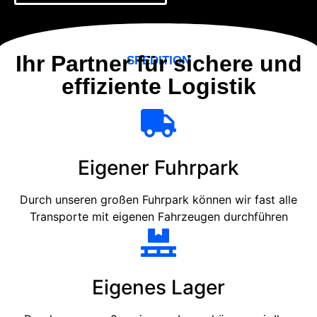
Ihr Partner für sichere und
SPEDITION
effiziente Logistik
Eigener Fuhrpark
Durch unseren großen Fuhrpark können wir fast alle
Transporte mit eigenen Fahrzeugen durchführen
Eigenes Lager