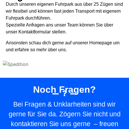
Durch unseren eigenen Fuhrpark aus über 25 Zügen sind
wir flexibel und können fast jeden Transport mit eigenem
Fuhrpark durchführen.
Spezielle Anfragen ans unser Team können Sie über
unser Kontaktformular stellen.
Ansonsten schau dich gerne auf unserer Homepage um
und erfahre so mehr über uns.
Noch Fragen?
Bei Fragen & Unklarheiten sind wir
gerne für Sie da. Zögern Sie nicht und
kontaktieren Sie uns gerne – freuen