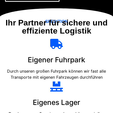
Ihr Partner für sichere und
SPEDITION
effiziente Logistik
Eigener Fuhrpark
Durch unseren großen Fuhrpark können wir fast alle
Transporte mit eigenen Fahrzeugen durchführen
Eigenes Lager