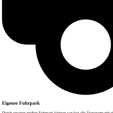
Eigener Fuhrpark
Durch unseren großen Fuhrpark können wir fast alle Transporte mit 