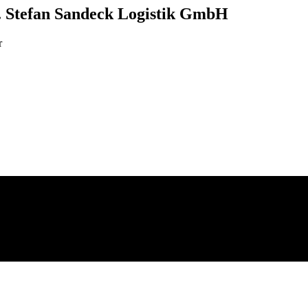
e. Stefan Sandeck Logistik GmbH
r