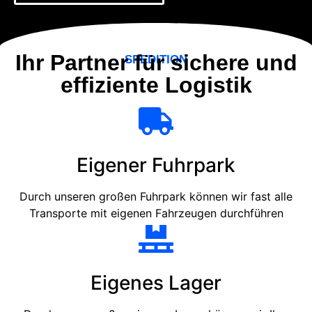
Ihr Partner für sichere und
SPEDITION
effiziente Logistik
Eigener Fuhrpark
Durch unseren großen Fuhrpark können wir fast alle
Transporte mit eigenen Fahrzeugen durchführen
Eigenes Lager