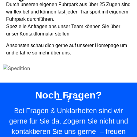
Durch unseren eigenen Fuhrpark aus über 25 Zügen sind
wir flexibel und können fast jeden Transport mit eigenem
Fuhrpark durchführen.
Spezielle Anfragen ans unser Team können Sie über
unser Kontaktformular stellen.
Ansonsten schau dich gerne auf unserer Homepage um
und erfahre so mehr über uns.
Noch Fragen?
Bei Fragen & Unklarheiten sind wir
gerne für Sie da. Zögern Sie nicht und
kontaktieren Sie uns gerne – freuen