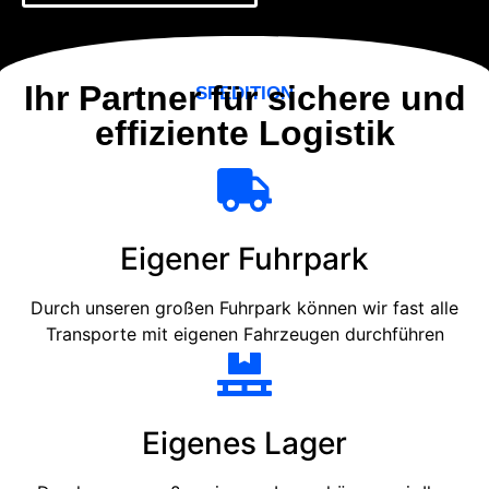
Ihr Partner für sichere und
SPEDITION
effiziente Logistik
Eigener Fuhrpark
Durch unseren großen Fuhrpark können wir fast alle
Transporte mit eigenen Fahrzeugen durchführen
Eigenes Lager