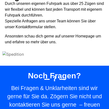
Durch unseren eigenen Fuhrpark aus über 25 Zügen sind
wir flexibel und können fast jeden Transport mit eigenem
Fuhrpark durchführen.
Spezielle Anfragen ans unser Team können Sie über
unser Kontaktformular stellen.
Ansonsten schau dich gerne auf unserer Homepage um
und erfahre so mehr über uns.
Noch Fragen?
Bei Fragen & Unklarheiten sind wir
gerne für Sie da. Zögern Sie nicht und
kontaktieren Sie uns gerne – freuen