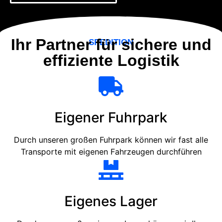
Ihr Partner für sichere und
SPEDITION
effiziente Logistik
Eigener Fuhrpark
Durch unseren großen Fuhrpark können wir fast alle
Transporte mit eigenen Fahrzeugen durchführen
Eigenes Lager