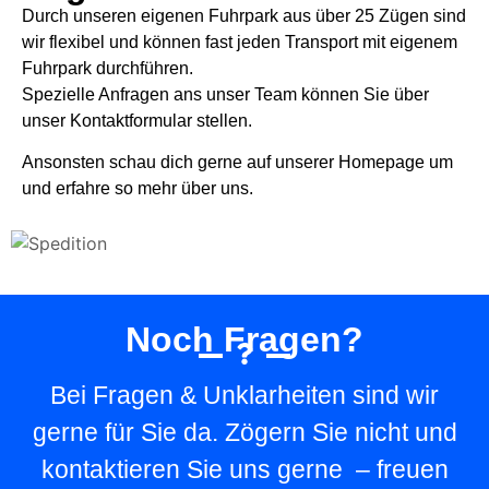
Durch unseren eigenen Fuhrpark aus über 25 Zügen sind
wir flexibel und können fast jeden Transport mit eigenem
Fuhrpark durchführen.
Spezielle Anfragen ans unser Team können Sie über
unser Kontaktformular stellen.
Ansonsten schau dich gerne auf unserer Homepage um
und erfahre so mehr über uns.
Noch Fragen?
Bei Fragen & Unklarheiten sind wir
gerne für Sie da. Zögern Sie nicht und
kontaktieren Sie uns gerne – freuen