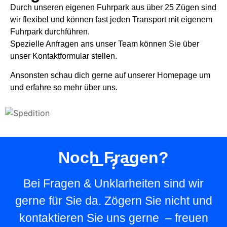
Durch unseren eigenen Fuhrpark aus über 25 Zügen sind
wir flexibel und können fast jeden Transport mit eigenem
Fuhrpark durchführen.
Spezielle Anfragen ans unser Team können Sie über
unser Kontaktformular stellen.
Ansonsten schau dich gerne auf unserer Homepage um
und erfahre so mehr über uns.
Noch Fragen?
Bei Fragen & Unklarheiten sind wir
gerne für Sie da. Zögern Sie nicht und
kontaktieren Sie uns gerne – freuen