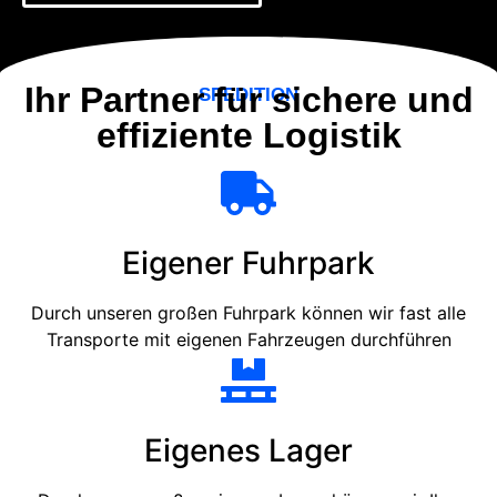
Ihr Partner für sichere und
SPEDITION
effiziente Logistik
Eigener Fuhrpark
Durch unseren großen Fuhrpark können wir fast alle
Transporte mit eigenen Fahrzeugen durchführen
Eigenes Lager