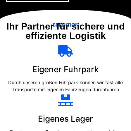
Ihr Partner für sichere und
SPEDITION
effiziente Logistik
Eigener Fuhrpark
Durch unseren großen Fuhrpark können wir fast alle
Transporte mit eigenen Fahrzeugen durchführen
Eigenes Lager