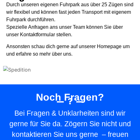
Durch unseren eigenen Fuhrpark aus über 25 Zügen sind
wir flexibel und können fast jeden Transport mit eigenem
Fuhrpark durchführen.
Spezielle Anfragen ans unser Team können Sie über
unser Kontaktformular stellen.
Ansonsten schau dich gerne auf unserer Homepage um
und erfahre so mehr über uns.
Noch Fragen?
Bei Fragen & Unklarheiten sind wir
gerne für Sie da. Zögern Sie nicht und
kontaktieren Sie uns gerne – freuen