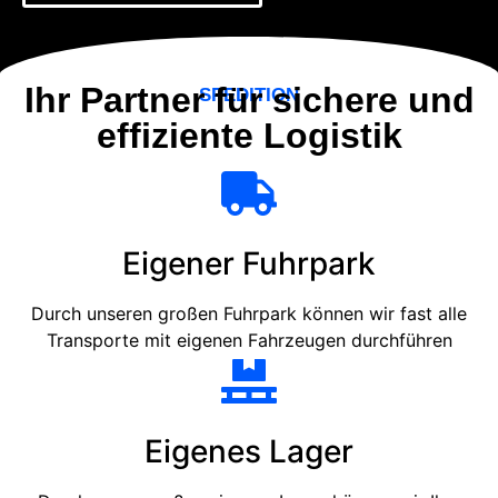
Ihr Partner für sichere und
SPEDITION
effiziente Logistik
Eigener Fuhrpark
Durch unseren großen Fuhrpark können wir fast alle
Transporte mit eigenen Fahrzeugen durchführen
Eigenes Lager