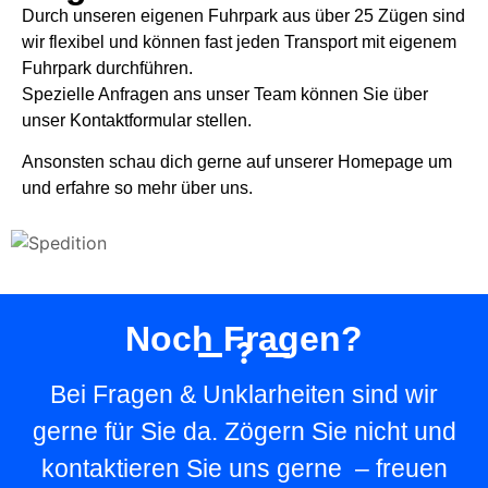
Durch unseren eigenen Fuhrpark aus über 25 Zügen sind
wir flexibel und können fast jeden Transport mit eigenem
Fuhrpark durchführen.
Spezielle Anfragen ans unser Team können Sie über
unser Kontaktformular stellen.
Ansonsten schau dich gerne auf unserer Homepage um
und erfahre so mehr über uns.
Noch Fragen?
Bei Fragen & Unklarheiten sind wir
gerne für Sie da. Zögern Sie nicht und
kontaktieren Sie uns gerne – freuen