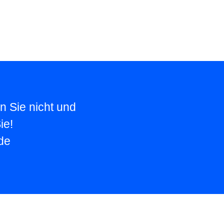
n Sie nicht und
ie!
de