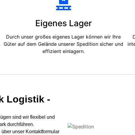
Eigenes Lager
Durch unser großes eigenes Lager können wir Ihre
D
n
Güter auf dem Gelände unserer Spedition sicher und
int
effizient einlagern.
 Logistik -
gen sind wir flexibel und
ark durchführen.
 über unser Kontaktformular