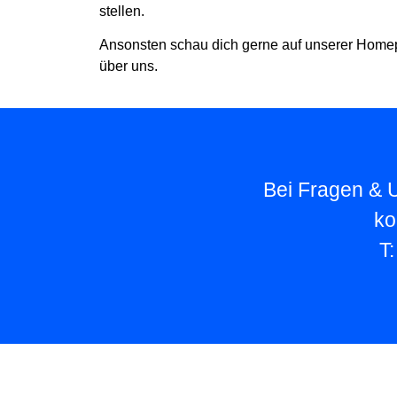
stellen.
Ansonsten schau dich gerne auf unserer Home
über uns.
Bei Fragen & U
ko
T