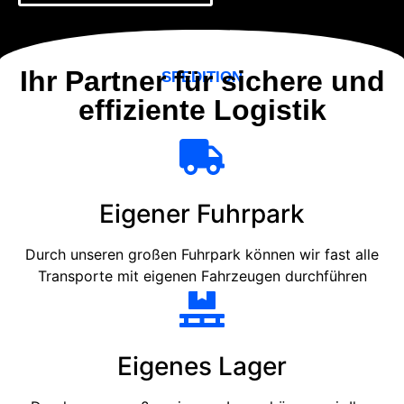
Ihr Partner für sichere und
SPEDITION
effiziente Logistik
Eigener Fuhrpark
Durch unseren großen Fuhrpark können wir fast alle
Transporte mit eigenen Fahrzeugen durchführen
Eigenes Lager