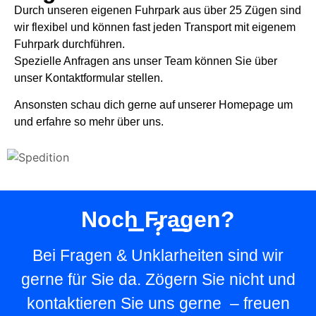
Durch unseren eigenen Fuhrpark aus über 25 Zügen sind
wir flexibel und können fast jeden Transport mit eigenem
Fuhrpark durchführen.
Spezielle Anfragen ans unser Team können Sie über
unser Kontaktformular stellen.
Ansonsten schau dich gerne auf unserer Homepage um
und erfahre so mehr über uns.
Noch Fragen?
Bei Fragen & Unklarheiten sind wir
gerne für Sie da. Zögern Sie nicht und
kontaktieren Sie uns gerne – freuen