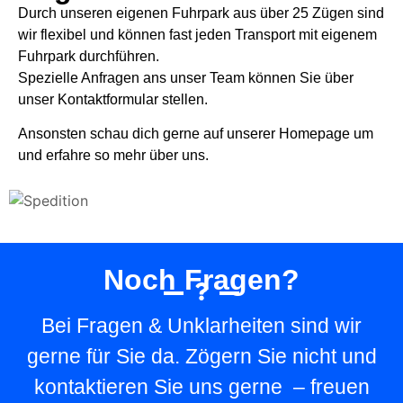
Durch unseren eigenen Fuhrpark aus über 25 Zügen sind
wir flexibel und können fast jeden Transport mit eigenem
Fuhrpark durchführen.
Spezielle Anfragen ans unser Team können Sie über
unser Kontaktformular stellen.
Ansonsten schau dich gerne auf unserer Homepage um
und erfahre so mehr über uns.
Noch Fragen?
Bei Fragen & Unklarheiten sind wir
gerne für Sie da. Zögern Sie nicht und
kontaktieren Sie uns gerne – freuen