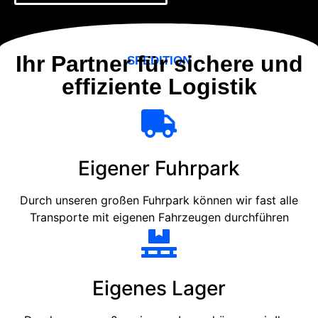
Ihr Partner für sichere und
SPEDITION
effiziente Logistik
Eigener Fuhrpark
Durch unseren großen Fuhrpark können wir fast alle
Transporte mit eigenen Fahrzeugen durchführen
Eigenes Lager