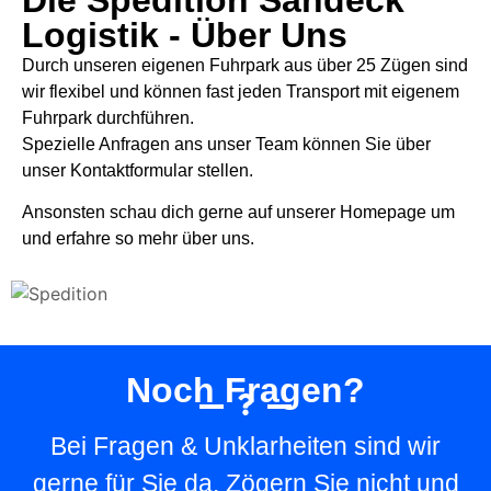
Die Spedition Sandeck
Logistik - Über Uns
Durch unseren eigenen Fuhrpark aus über 25 Zügen sind
wir flexibel und können fast jeden Transport mit eigenem
Fuhrpark durchführen.
Spezielle Anfragen ans unser Team können Sie über
unser Kontaktformular stellen.
Ansonsten schau dich gerne auf unserer Homepage um
und erfahre so mehr über uns.
Noch Fragen?
Bei Fragen & Unklarheiten sind wir
gerne für Sie da. Zögern Sie nicht und