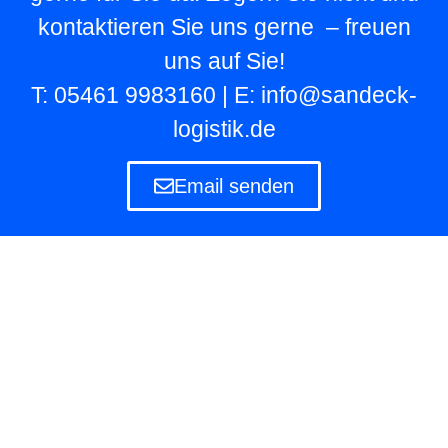
kontaktieren Sie uns gerne – freuen
uns auf Sie!
T: 05461 9983160 | E: info@sandeck-
logistik.de
Email senden
Lagerlogistik
Die Lagerlogistik ist ein Teilbereich der Logistik
eines Unternehmens, das eigene und fremde
Waren in Lagern aufbewahren und verwalten
muss.