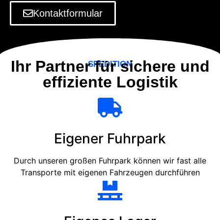
Kontaktformular
Ihr Partner für sichere und
SPEDITION
effiziente Logistik
Eigener Fuhrpark
Durch unseren großen Fuhrpark können wir fast alle
Transporte mit eigenen Fahrzeugen durchführen