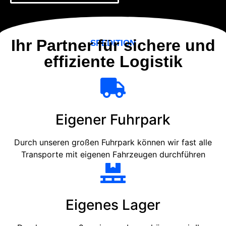
Ihr Partner für sichere und
SPEDITION
effiziente Logistik
Eigener Fuhrpark
Durch unseren großen Fuhrpark können wir fast alle
Transporte mit eigenen Fahrzeugen durchführen
Eigenes Lager