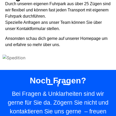
Durch unseren eigenen Fuhrpark aus über 25 Zügen sind
wir flexibel und können fast jeden Transport mit eigenem
Fuhrpark durchführen.
Spezielle Anfragen ans unser Team können Sie über
unser Kontaktformular stellen.
Ansonsten schau dich gerne auf unserer Homepage um
und erfahre so mehr über uns.
Noch Fragen?
Bei Fragen & Unklarheiten sind wir
gerne für Sie da. Zögern Sie nicht und
kontaktieren Sie uns gerne – freuen