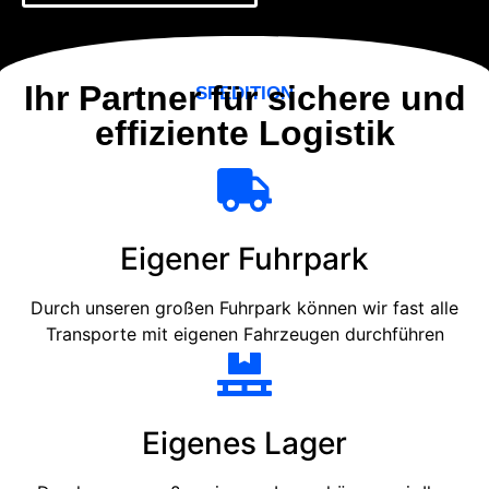
Ihr Partner für sichere und
SPEDITION
effiziente Logistik
Eigener Fuhrpark
Durch unseren großen Fuhrpark können wir fast alle
Transporte mit eigenen Fahrzeugen durchführen
Eigenes Lager