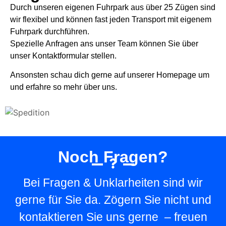
Durch unseren eigenen Fuhrpark aus über 25 Zügen sind
wir flexibel und können fast jeden Transport mit eigenem
Fuhrpark durchführen.
Spezielle Anfragen ans unser Team können Sie über
unser Kontaktformular stellen.
Ansonsten schau dich gerne auf unserer Homepage um
und erfahre so mehr über uns.
Noch Fragen?
Bei Fragen & Unklarheiten sind wir
gerne für Sie da. Zögern Sie nicht und
kontaktieren Sie uns gerne – freuen