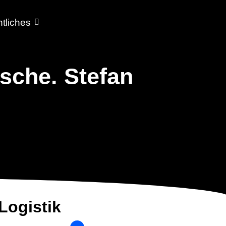
tliches
sche. Stefan
 Logistik