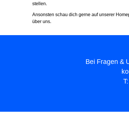
stellen.
Ansonsten schau dich gerne auf unserer Home
über uns.
Bei Fragen & U
ko
T