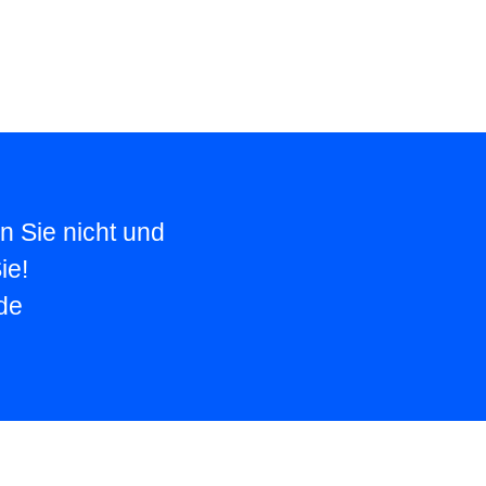
n Sie nicht und
ie!
de