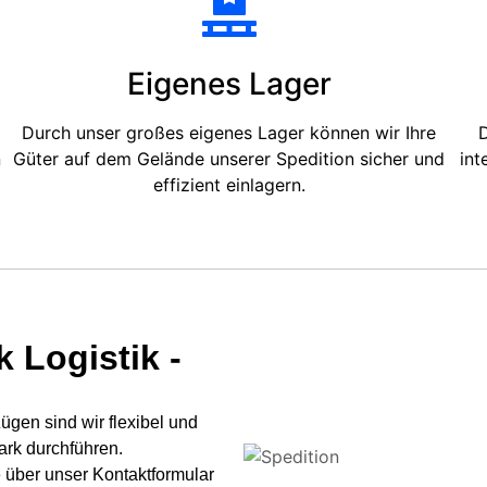
Eigenes Lager
Durch unser großes eigenes Lager können wir Ihre
D
n
Güter auf dem Gelände unserer Spedition sicher und
int
effizient einlagern.
 Logistik -
gen sind wir flexibel und
ark durchführen.
 über unser Kontaktformular