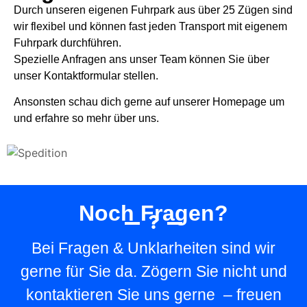
Durch unseren eigenen Fuhrpark aus über 25 Zügen sind
wir flexibel und können fast jeden Transport mit eigenem
Fuhrpark durchführen.
Spezielle Anfragen ans unser Team können Sie über
unser Kontaktformular stellen.
Ansonsten schau dich gerne auf unserer Homepage um
und erfahre so mehr über uns.
Noch Fragen?
Bei Fragen & Unklarheiten sind wir
gerne für Sie da. Zögern Sie nicht und
kontaktieren Sie uns gerne – freuen