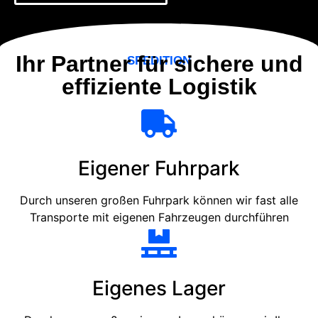
Ihr Partner für sichere und
SPEDITION
effiziente Logistik
Eigener Fuhrpark
Durch unseren großen Fuhrpark können wir fast alle
Transporte mit eigenen Fahrzeugen durchführen
Eigenes Lager