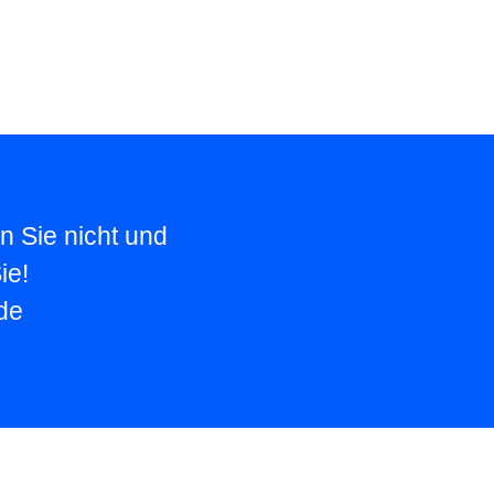
n Sie nicht und
ie!
de