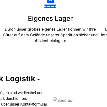
Eigenes Lager
Durch unser großes eigenes Lager können wir Ihre
D
n
Güter auf dem Gelände unserer Spedition sicher und
int
effizient einlagern.
 Logistik -
gen sind wir flexibel und
ark durchführen.
 über unser Kontaktformular