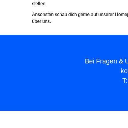
stellen.
Ansonsten schau dich gerne auf unserer Home
über uns.
Bei Fragen & U
ko
T