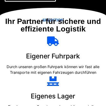
Ihr Partner für sichere und
SPEDITION
effiziente Logistik
Eigener Fuhrpark
Durch unseren großen Fuhrpark können wir fast alle
Transporte mit eigenen Fahrzeugen durchführen
Eigenes Lager