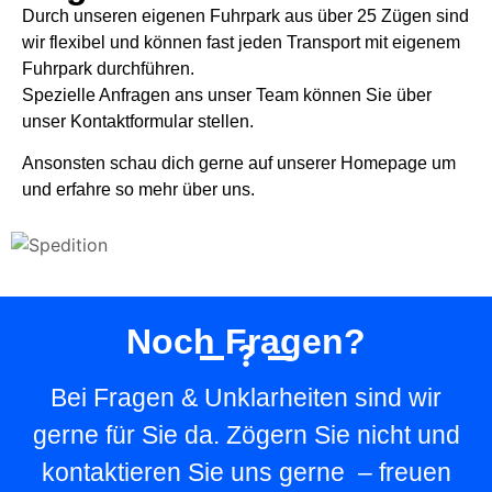
Durch unseren eigenen Fuhrpark aus über 25 Zügen sind
wir flexibel und können fast jeden Transport mit eigenem
Fuhrpark durchführen.
Spezielle Anfragen ans unser Team können Sie über
unser Kontaktformular stellen.
Ansonsten schau dich gerne auf unserer Homepage um
und erfahre so mehr über uns.
Noch Fragen?
Bei Fragen & Unklarheiten sind wir
gerne für Sie da. Zögern Sie nicht und
kontaktieren Sie uns gerne – freuen