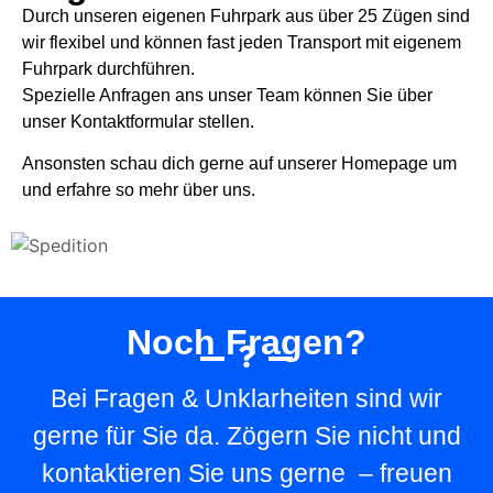
Durch unseren eigenen Fuhrpark aus über 25 Zügen sind
wir flexibel und können fast jeden Transport mit eigenem
Fuhrpark durchführen.
Spezielle Anfragen ans unser Team können Sie über
unser Kontaktformular stellen.
Ansonsten schau dich gerne auf unserer Homepage um
und erfahre so mehr über uns.
Noch Fragen?
Bei Fragen & Unklarheiten sind wir
gerne für Sie da. Zögern Sie nicht und
kontaktieren Sie uns gerne – freuen