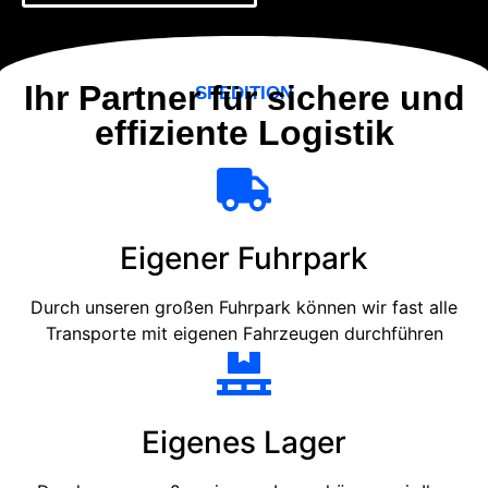
Ihr Partner für sichere und
SPEDITION
effiziente Logistik
Eigener Fuhrpark
Durch unseren großen Fuhrpark können wir fast alle
Transporte mit eigenen Fahrzeugen durchführen
Eigenes Lager