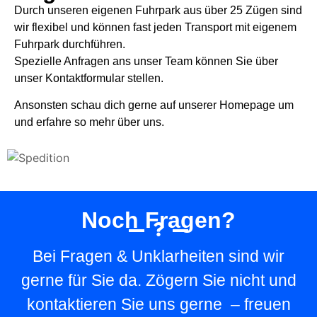
Durch unseren eigenen Fuhrpark aus über 25 Zügen sind
wir flexibel und können fast jeden Transport mit eigenem
Fuhrpark durchführen.
Spezielle Anfragen ans unser Team können Sie über
unser Kontaktformular stellen.
Ansonsten schau dich gerne auf unserer Homepage um
und erfahre so mehr über uns.
Noch Fragen?
Bei Fragen & Unklarheiten sind wir
gerne für Sie da. Zögern Sie nicht und
kontaktieren Sie uns gerne – freuen