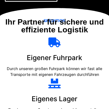
Ihr Partner für sichere und
SPEDITION
effiziente Logistik
Eigener Fuhrpark
Durch unseren großen Fuhrpark können wir fast alle
Transporte mit eigenen Fahrzeugen durchführen
Eigenes Lager