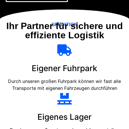
Ihr Partner für sichere und
SPEDITION
effiziente Logistik
Eigener Fuhrpark
Durch unseren großen Fuhrpark können wir fast alle
Transporte mit eigenen Fahrzeugen durchführen
Eigenes Lager