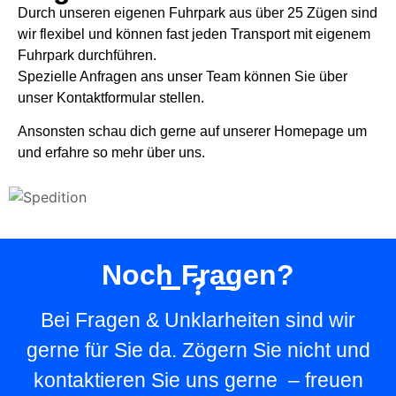
Durch unseren eigenen Fuhrpark aus über 25 Zügen sind
wir flexibel und können fast jeden Transport mit eigenem
Fuhrpark durchführen.
Spezielle Anfragen ans unser Team können Sie über
unser Kontaktformular stellen.
Ansonsten schau dich gerne auf unserer Homepage um
und erfahre so mehr über uns.
Noch Fragen?
Bei Fragen & Unklarheiten sind wir
gerne für Sie da. Zögern Sie nicht und
kontaktieren Sie uns gerne – freuen