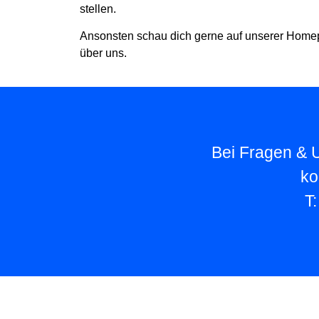
stellen.
Ansonsten schau dich gerne auf unserer Home
über uns.
Bei Fragen & U
ko
T