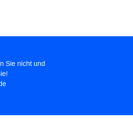
n Sie nicht und
ie!
de