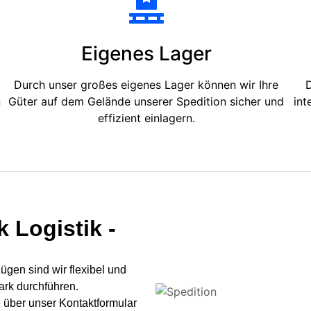
Eigenes Lager
Durch unser großes eigenes Lager können wir Ihre
D
n
Güter auf dem Gelände unserer Spedition sicher und
int
effizient einlagern.
 Logistik -
gen sind wir flexibel und
ark durchführen.
 über unser Kontaktformular